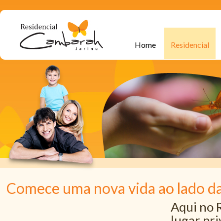
Home
Residencial
Comece uma nova vida ao lado d
Aqui no 
lugar pri