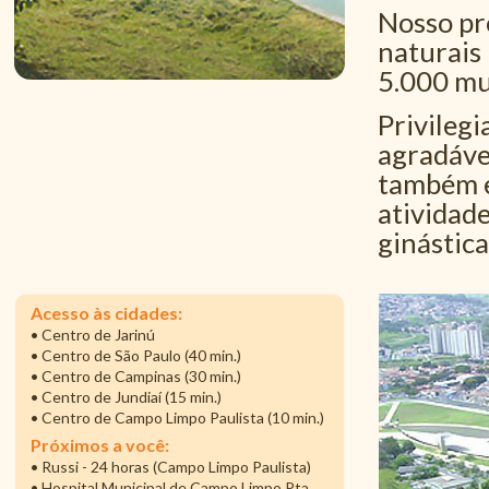
Nosso pro
naturais 
5.000 mu
Privileg
agradáve
também e
atividade
ginástica
Acesso às cidades:
• Centro de Jarinú
• Centro de São Paulo (40 min.)
• Centro de Campinas (30 min.)
• Centro de Jundiaí (15 min.)
• Centro de Campo Limpo Paulista (10 min.)
Próximos a você:
• Russi - 24 horas (Campo Limpo Paulista)
• Hospital Municipal de Campo Limpo Pta.